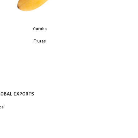
Curuba
Frutas
LOBAL EXPORTS
bal