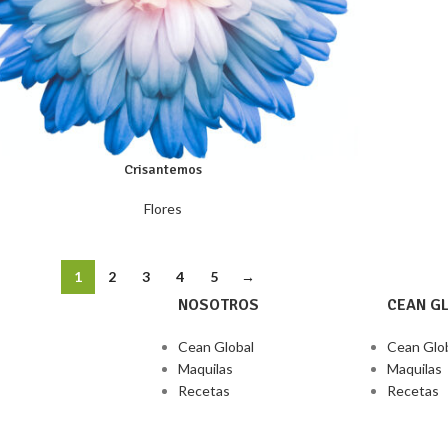
Crisantemos
Flores
1
2
3
4
5
→
NOSOTROS
CEAN G
Cean Global
Cean Glo
Maquilas
Maquilas
Recetas
Recetas