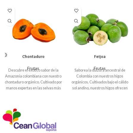
Chontaduro
Feijoa
Frutas
Frutas
Descubre el exótico sabor de la
Saborea la dulzura ancestral de
Amazonía colombiana con nuestro
Colombia con nuestros higos
chontaduro orgánico. Cultivado por
orgánicos. Cultivados bajo el cálido
manos expertas en las selvas más
sol andino, nuestros higos ofrecen
exuberantes, este fruto milenario
una experiencia gustativa única,
te sorprenderá con su textura
con su pulpa jugosa y su piel suave.
cremosa y su sabor dulce y
Ricos en fibra, vitaminas y
ligeramente ácido. Garantizamos
minerales, son una fuente natural
un suministro constante de
de energía y antioxidantes.
chontaduro fresco y de la más alta
Además de su delicioso sabor, los
calidad. ¡Ofrece a tus clientes una
higos colombianos se destacan por