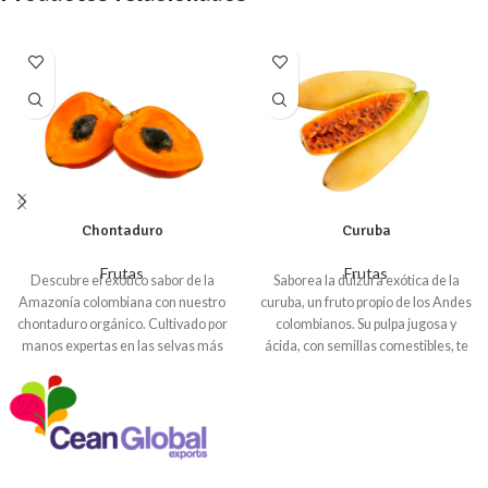
Chontaduro
Curuba
Frutas
Frutas
Descubre el exótico sabor de la
Saborea la dulzura exótica de la
Amazonía colombiana con nuestro
curuba, un fruto propio de los Andes
chontaduro orgánico. Cultivado por
colombianos. Su pulpa jugosa y
manos expertas en las selvas más
ácida, con semillas comestibles, te
exuberantes, este fruto milenario
transportará a los paisajes andinos.
te sorprenderá con su textura
Rica en vitamina C y antioxidantes,
cremosa y su sabor dulce y
la curuba fortalece el sistema
ligeramente ácido. Garantizamos
inmunológico y combate los
un suministro constante de
radicales libres. Además, su alto
chontaduro fresco y de la más alta
contenido en fibra contribuye a una